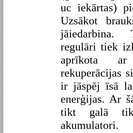
uc iekārtas) pi
Uzsākot brauk
jāiedarbina. 
regulāri tiek i
aprīkota ar
rekuperācijas 
ir jāspēj īsā 
enerģijas. Ar
tikt galā 
akumulatori