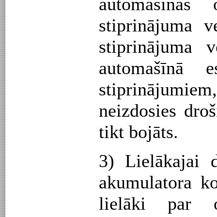
automašīnas o
stiprinājuma 
stiprinājuma v
automašīnā e
stiprinājumie
neizdosies droš
tikt bojāts.
3) Lielākajai 
akumulatora ko
lielāki par o