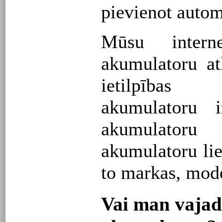
pievienot autom
Mūsu intern
akumulatoru at
ietilpības
akumulatoru
akumulatoru
akumulatoru li
to markas, mode
Vai man vajad