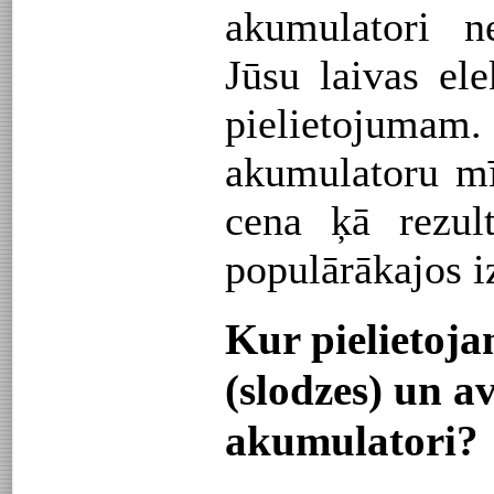
akumulatori ne
Jūsu laivas el
pielietojumam
akumulatoru mī
cena ķā rezult
populārākajos i
Kur pielietoja
(slodzes) un a
akumulatori?