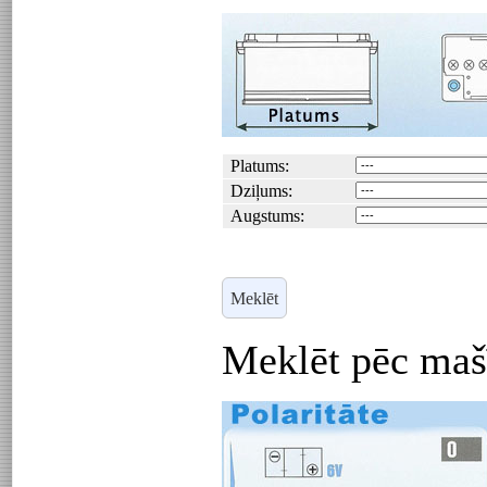
Platums:
Dziļums:
Augstums:
Meklēt pēc mašīn