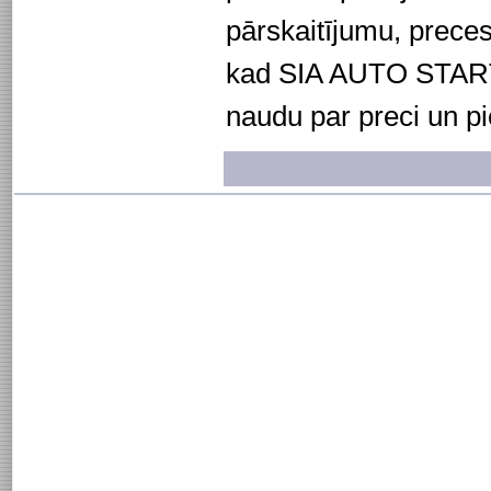
pārskaitījumu, prece
kad SIA AUTO STAR
naudu par preci un 